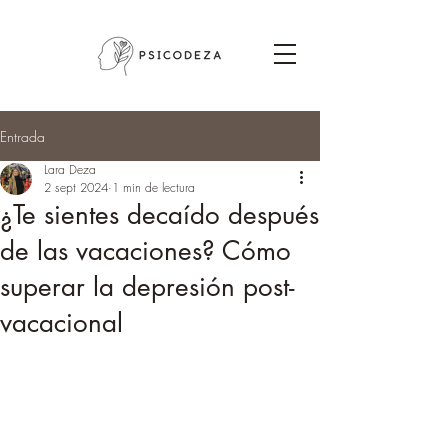
Entrada
Lara Deza
2 sept 2024
1 min de lectura
¿Te sientes decaído después
de las vacaciones? Cómo
superar la depresión post-
vacacional