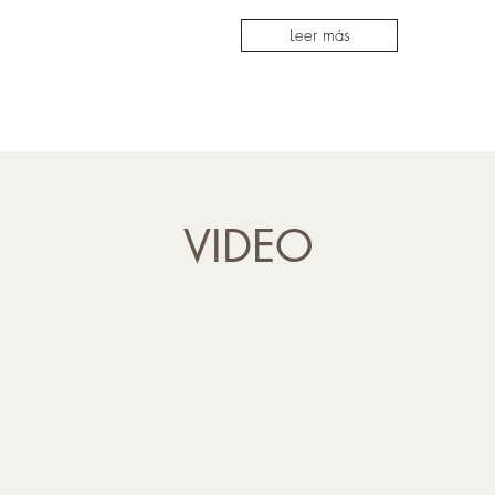
Leer más
VIDEO