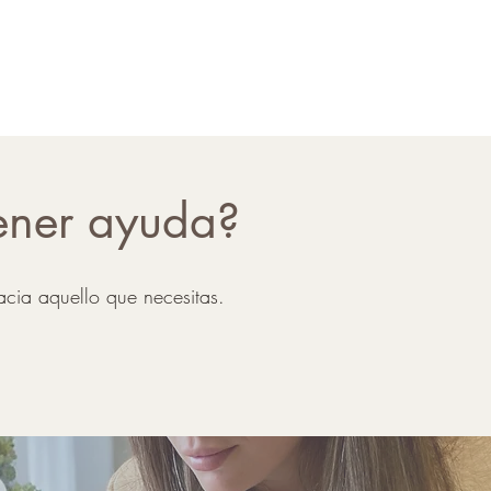
ener ayuda?
hacia aquello que necesitas.