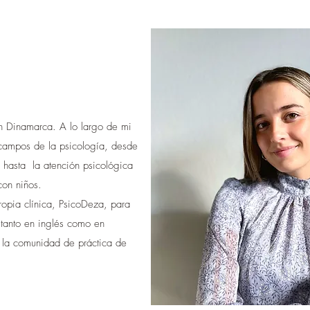
en Dinamarca.
A lo largo de mi
 campos de la psicología, desde
, hasta la atención psicológica
 con niños.
ropia clínica, PsicoDeza, para
l tanto en inglés como en
 la comunidad de práctica de
.