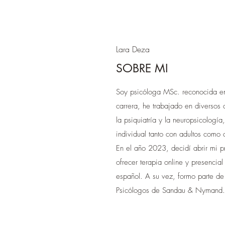
Lara Deza
SOBRE MI
Soy psicóloga MSc. reconocida 
carrera, he trabajado en diversos
la psiquiatría y la neuropsicología
individual tanto con adultos como
En el año 2023, decidí abrir mi p
ofrecer terapia online y presencia
español. A su vez, formo parte de
Psicólogos de Sandau & Nymand