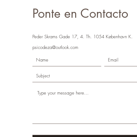
Ponte en Contacto
Peder Skrams Gade 17, 4. Th. 1054 København K.
psicodeza@outlook.com