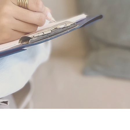
Terapia psicológica en inglés y español