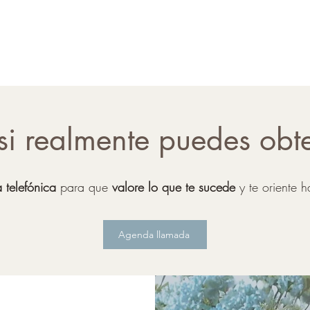
si realmente puedes obt
 telefónica
para que
valore lo que te sucede
y te oriente 
Agenda llamada