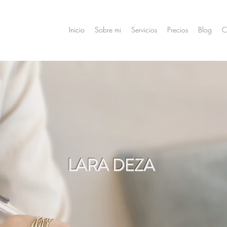
Inicio
Sobre mi
Servicios
Precios
Blog
C
LARA DEZA
ro de psico