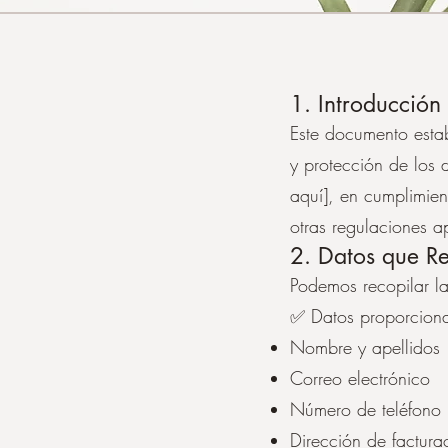
1. Introducción
Este documento estab
y protección de los 
aquí], en cumplimie
otras regulaciones a
2. Datos que R
Podemos recopilar la
✅ Datos proporciona
Nombre y apellidos
Correo electrónico
Número de teléfono
Dirección de factura