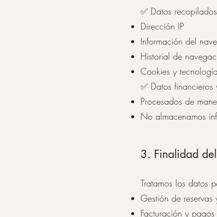
✅ Datos recopilados
Dirección IP
Información del nave
Historial de navega
Cookies y tecnología
✅ Datos financieros
Procesados de manera
No almacenamos info
3. Finalidad de
Tratamos los datos pe
Gestión de reservas y
Facturación y pagos 