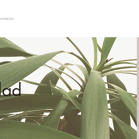
ontacto
dad