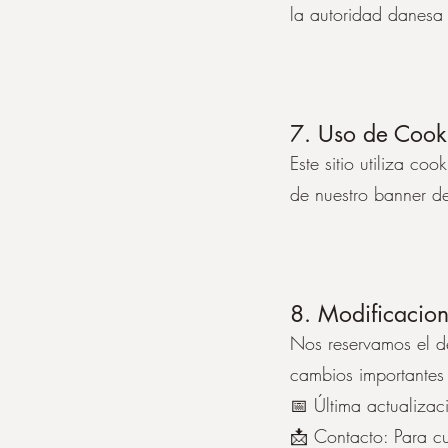
la autoridad danesa 
7. Uso de Cook
Este sitio utiliza co
de nuestro banner d
8. Modificacion
Nos reservamos el de
cambios importantes
📅 Última actualiza
📩 Contacto: Para cu