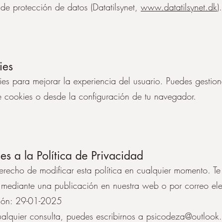
de protección de datos (Datatilsynet,
www.datatilsynet.dk
).
ies
okies para mejorar la experiencia del usuario. Puedes gestion
e cookies o desde la configuración de tu navegador.
es a la Política de Privacidad
recho de modificar esta política en cualquier momento. Te
 mediante una publicación en nuestra web o por correo ele
ción: 29-01-2025
alquier consulta, puedes escribirnos a
psicodeza@outlook