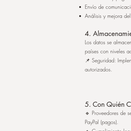
Envío de comunicacio
Análisis y mejora del
4. Almacenamie
Los datos se almacen
países con niveles 
📌 Seguridad: Imple
autorizados.
5. Con Quién C
🔹 Proveedores de se
PayPal (pagos).