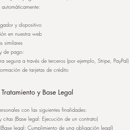
 automáticamente:
gador y dispositivo
ción en nuestra web
s similares
 y de pago:
 segura a través de terceros (por ejemplo, Stripe, PayPal)
rmación de tarjetas de crédito
l Tratamiento y Base Legal
rsonales con las siguientes finalidades:
 citas (Base legal: Ejecución de un contrato)
(Base legal: Cumplimiento de una obligación legal)