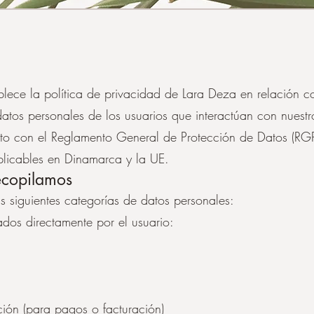
lece la política de privacidad de Lara Deza en relación co
datos personales de los usuarios que interactúan con nuestr
nto con el Reglamento General de Protección de Datos (
plicables en Dinamarca y la UE.
ecopilamos
s siguientes categorías de datos personales:
dos directamente por el usuario:
ción (para pagos o facturación)