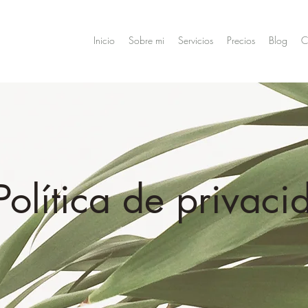
Inicio
Sobre mi
Servicios
Precios
Blog
C
Política de privaci