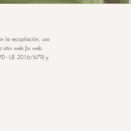
n la recopilación, uso
o sitio web [tu web
RGPD - UE 2016/679) y