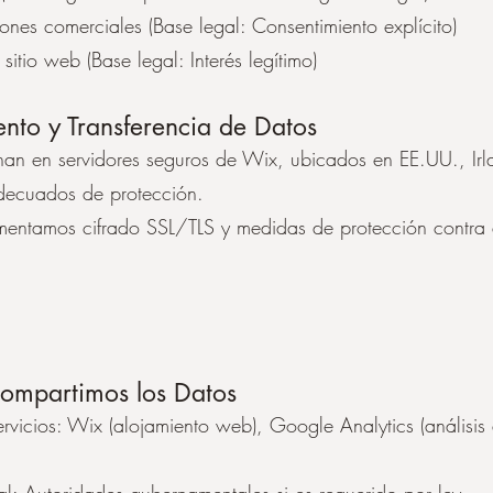
nes comerciales (Base legal: Consentimiento explícito)
 sitio web (Base legal: Interés legítimo)
nto y Transferencia de Datos
an en servidores seguros de Wix, ubicados en EE.UU., Irla
adecuados de protección.
mentamos cifrado SSL/TLS y medidas de protección contra
ompartimos los Datos
rvicios: Wix (alojamiento web), Google Analytics (análisis 