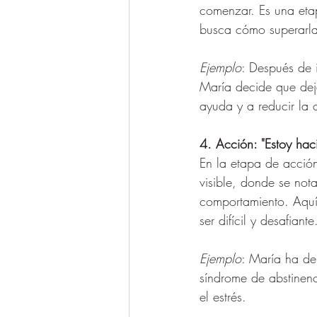
comenzar. Es una etap
busca cómo superarla
Ejemplo
: Después de i
María decide que dej
ayuda y a reducir la 
4. Acción: "Estoy ha
En la etapa de acció
visible, donde se nota
comportamiento. Aquí 
ser difícil y desafiante
Ejemplo
: María ha de
síndrome de abstinen
el estrés.