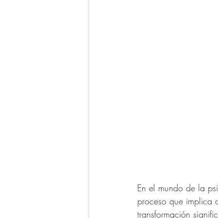
En el mundo de la ps
proceso que implica d
transformación signif