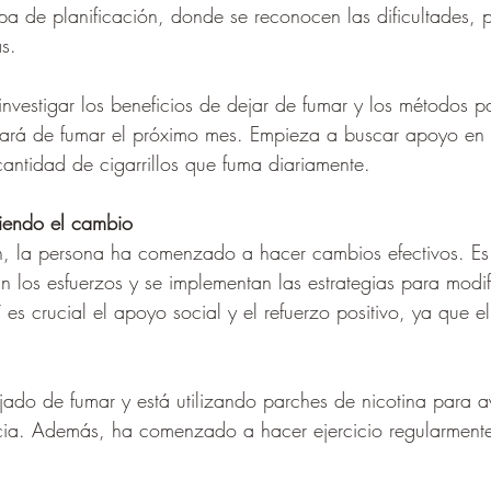
a de planificación, donde se reconocen las dificultades, 
s.
nvestigar los beneficios de dejar de fumar y los métodos p
ará de fumar el próximo mes. Empieza a buscar apoyo en
cantidad de cigarrillos que fuma diariamente.
ciendo el cambio
n, la persona ha comenzado a hacer cambios efectivos. Es
n los esfuerzos y se implementan las estrategias para modif
es crucial el apoyo social y el refuerzo positivo, ya que e
.
jado de fumar y está utilizando parches de nicotina para a
cia. Además, ha comenzado a hacer ejercicio regularment