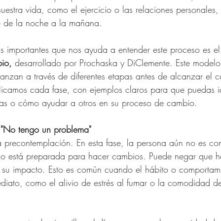
uestra vida, como el ejercicio o las relaciones personales,
 de la noche a la mañana.
s importantes que nos ayuda a entender este proceso es el
bio,
 desarrollado por Prochaska y DiClemente. Este modelo
nzan a través de diferentes etapas antes de alcanzar el 
icamos cada fase, con ejemplos claros para que puedas id
ras o cómo ayudar a otros en su proceso de cambio.
 "No tengo un problema"
a precontemplación. En esta fase, la persona aún no es co
no está preparada para hacer cambios. Puede negar que h
 su impacto. Esto es común cuando el hábito o comportami
ediato, como el alivio de estrés al fumar o la comodidad d