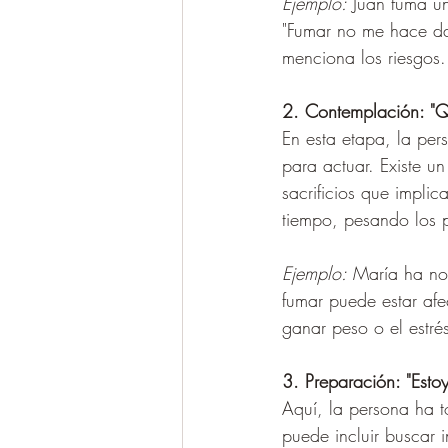
Ejemplo:
 Juan fuma un
"Fumar no me hace da
menciona los riesgos.
2. Contemplación: "Q
En esta etapa, la per
para actuar. Existe un
sacrificios que impli
tiempo, pesando los p
Ejemplo:
 María ha no
fumar puede estar afe
ganar peso o el estrés
3. Preparación: "Esto
Aquí, la persona ha t
puede incluir buscar i