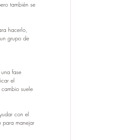
pero también se 
ara hacerlo, 
 un grupo de 
 una fase 
icar el 
l cambio suele 
yudar con el 
e para manejar 