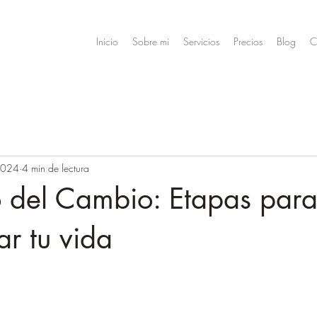
Inicio
Sobre mi
Servicios
Precios
Blog
C
2024
4 min de lectura
o del Cambio: Etapas par
ar tu vida