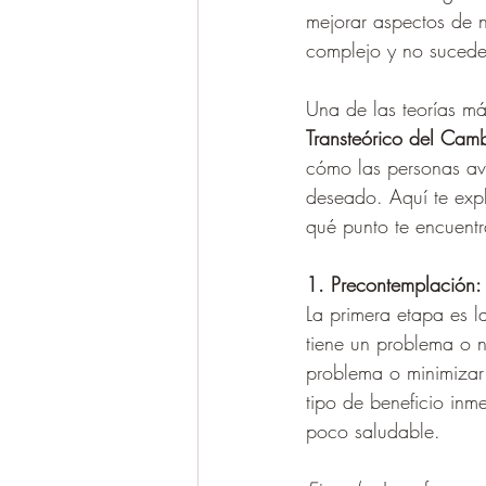
mejorar aspectos de n
complejo y no sucede
Una de las teorías má
Transteórico del Cam
cómo las personas ava
deseado. Aquí te expl
qué punto te encuent
1. Precontemplación:
La primera etapa es l
tiene un problema o 
problema o minimizar
tipo de beneficio inm
poco saludable.