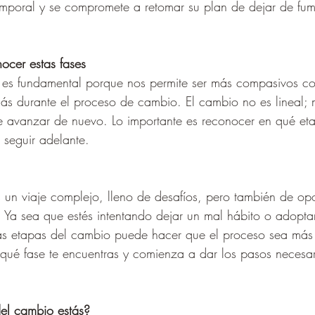
mporal y se compromete a retomar su plan de dejar de fum
ocer estas fases
s es fundamental porque nos permite ser más compasivos co
ás durante el proceso de cambio. El cambio no es lineal;
e avanzar de nuevo. Lo importante es reconocer en qué et
 seguir adelante.
 un viaje complejo, lleno de desafíos, pero también de op
. Ya sea que estés intentando dejar un mal hábito o adopta
las etapas del cambio puede hacer que el proceso sea más
en qué fase te encuentras y comienza a dar los pasos necesar
.
el cambio estás? 