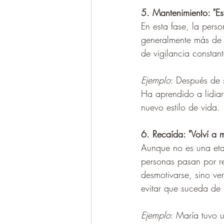
5. Mantenimiento: "E
En esta fase, la pers
generalmente más de se
de vigilancia constan
Ejemplo
: Después de 
Ha aprendido a lidiar 
nuevo estilo de vida.
6. Recaída: "Volví a m
Aunque no es una eta
personas pasan por r
desmotivarse, sino ve
evitar que suceda de
Ejemplo
: María tuvo u