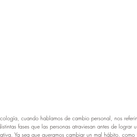
icología, cuando hablamos de cambio personal, nos referi
istintas fases que las personas atraviesan antes de lograr 
icativa. Ya sea que queramos cambiar un mal hábito, como 