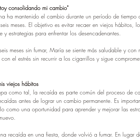
stoy consolidando mi cambio"
ona ha mantenido el cambio durante un período de tiempo 
is meses. El objetivo es evitar recaer en viejos hábitos, l
te y estrategias para enfrentar los desencadenantes.
seis meses sin fumar, María se siente más saludable y con 
con el estrés sin recurrir a los cigarrillos y sigue comprom
is viejos hábitos
pa como tal, la recaída es parte común del proceso de 
ecaídas antes de lograr un cambio permanente. Es importa
rlo como una oportunidad para aprender y mejorar las estr
 nuevo.
na recaída en una fiesta, donde volvió a fumar. En lugar de