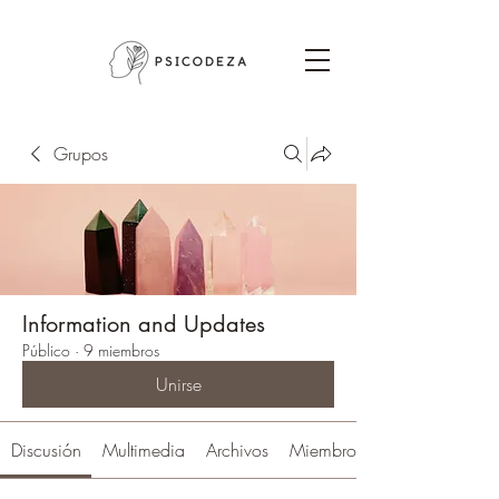
Grupos
Information and Updates
Público
·
9 miembros
Unirse
Discusión
Multimedia
Archivos
Miembros