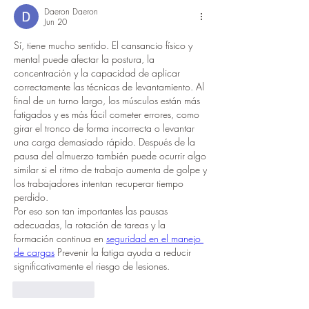
Daeron Daeron
Jun 20
Sí, tiene mucho sentido. El cansancio físico y 
mental puede afectar la postura, la 
concentración y la capacidad de aplicar 
correctamente las técnicas de levantamiento. Al 
final de un turno largo, los músculos están más 
fatigados y es más fácil cometer errores, como 
girar el tronco de forma incorrecta o levantar 
una carga demasiado rápido. Después de la 
pausa del almuerzo también puede ocurrir algo 
similar si el ritmo de trabajo aumenta de golpe y 
los trabajadores intentan recuperar tiempo 
perdido.
Por eso son tan importantes las pausas 
adecuadas, la rotación de tareas y la 
formación continua en 
seguridad en el manejo 
de cargas
 Prevenir la fatiga ayuda a reducir 
significativamente el riesgo de lesiones.
Like
Reply