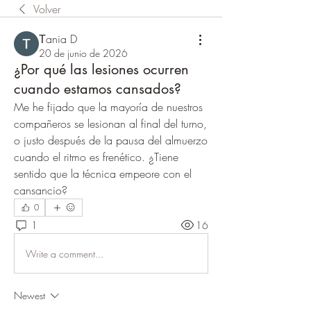
Volver
Тania D
20 de junio de 2026
¿Por qué las lesiones ocurren
cuando estamos cansados?
Me he fijado que la mayoría de nuestros 
compañeros se lesionan al final del turno, 
o justo después de la pausa del almuerzo 
cuando el ritmo es frenético. ¿Tiene 
sentido que la técnica empeore con el 
cansancio?
0
1
16
Write a comment...
Newest